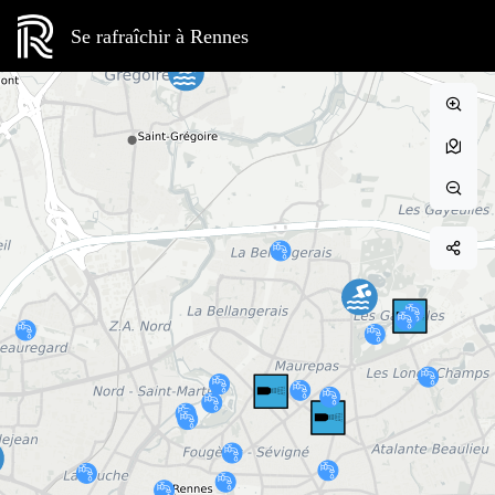
Se rafraîchir à Rennes