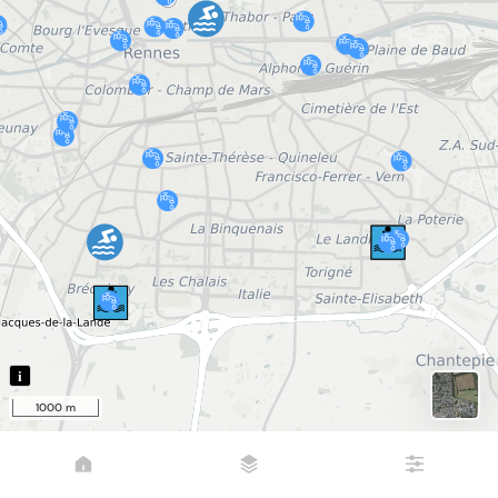
i
1000 m