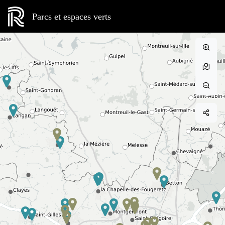
Parcs et espaces verts